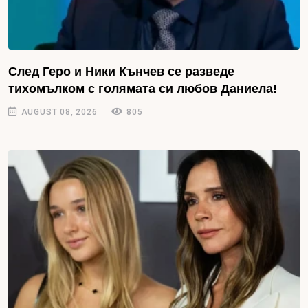
След Геро и Ники Кънчев се разведе
тихомълком с голямата си любов Даниела!
AUGUST 08, 2026
805