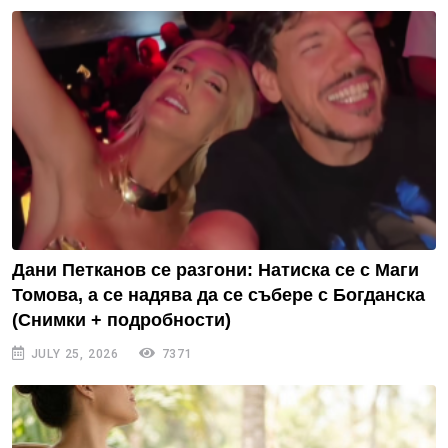
Дани Петканов се разгони: Натиска се с Маги
Томова, а се надява да се събере с Богданска
(Снимки + подробности)
JULY 25, 2026
7371