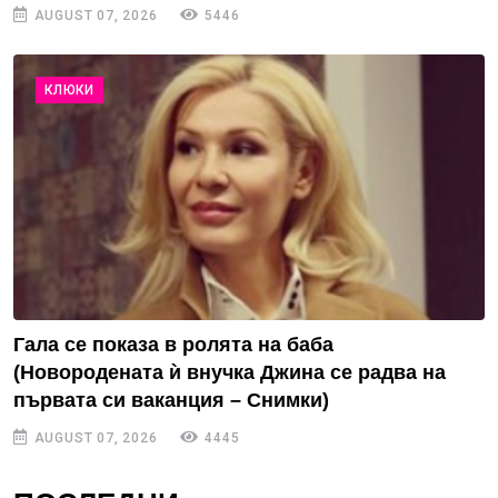
AUGUST 07, 2026
5446
КЛЮКИ
Гала се показа в ролята на баба
(Новородената ѝ внучка Джина се радва на
първата си ваканция – Снимки)
AUGUST 07, 2026
4445