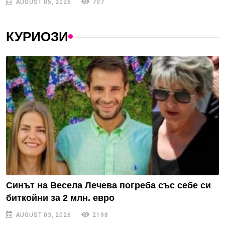
AUGUST 05, 2026
707
КУРИОЗИ
Синът на Весела Лечева погреба със себе си
биткойни за 2 млн. евро
AUGUST 03, 2026
2198