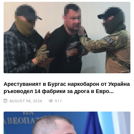
Арестуваният в Бургас наркобарон от Украйна
ръководел 14 фабрики за дрога в Евро...
AUGUST 08, 2026
511