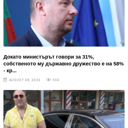
Докато министърът говори за 31%,
собственото му държавно дружество е на 58%
- кр...
AUGUST 08, 2026
504