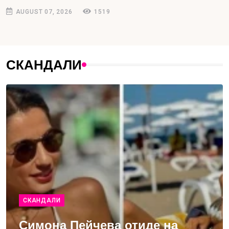
AUGUST 07, 2026
1519
СКАНДАЛИ
СКАНДАЛИ
Симона Пейчева отиде на