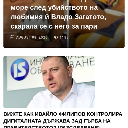
море след убийството на
любимия й Владо Загатото,
скарала се с него за пари
AUGUST 08, 2026
1183
ВИЖТЕ КАК ИВАЙЛО ФИЛИПОВ КОНТРОЛИРА
ДИГИТАЛНАТА ДЪРЖАВА ЗАД ГЪРБА НА
ПРАВИТЕЛСТВОТО? (РАЗСЛЕДВАНЕ)