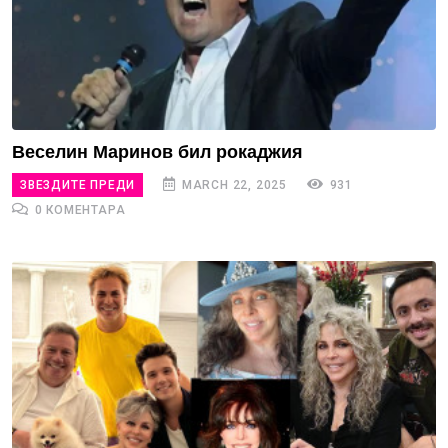
Веселин Маринов бил рокаджия
ЗВЕЗДИТЕ ПРЕДИ
MARCH 22, 2025
931
0 КОМЕНТАРА