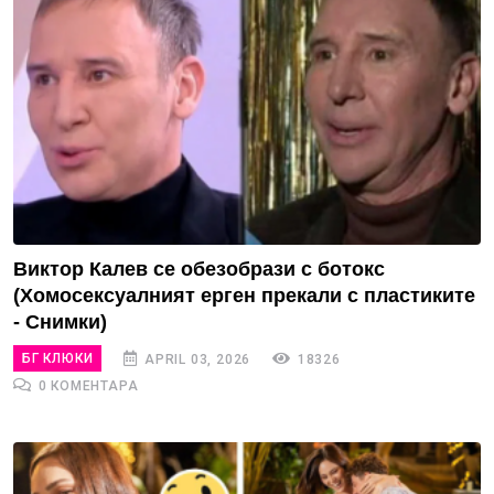
Виктор Калев се обезобрази с ботокс
(Хомосексуалният ерген прекали с пластиките
- Снимки)
БГ КЛЮКИ
APRIL 03, 2026
18326
0 КОМЕНТАРА