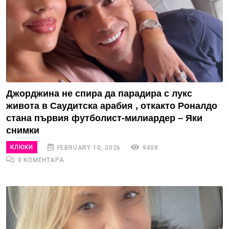
Джорджина не спира да парадира с лукс
живота в Саудитска арабия , откакто Роналдо
стана първия футболист-милиардер – Яки
снимки
КЛЮКИ
FEBRUARY 10, 2026
9408
0 КОМЕНТАРА