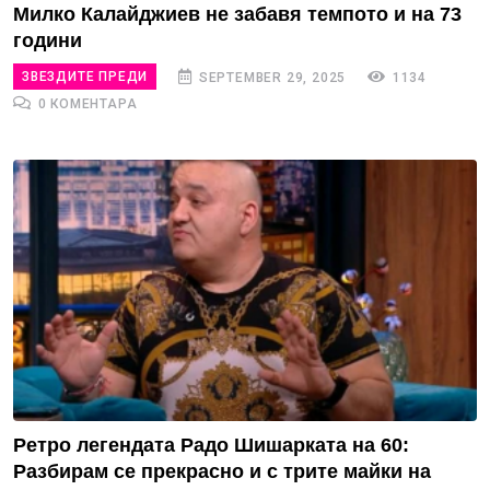
Милко Калайджиев не забавя темпото и на 73
години
ЗВЕЗДИТЕ ПРЕДИ
SEPTEMBER 29, 2025
1134
0 КОМЕНТАРА
Ретро легендата Радо Шишарката на 60:
Разбирам се прекрасно и с трите майки на