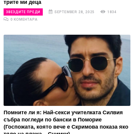
трите ми деца
ЗВЕЗДИТЕ ПРЕДИ
SEPTEMBER 28, 2025
1834
0 КОМЕНТАРА
Помните ли я: Най-секси учителката Силвия
събра погледи по бански в Поморие
(Госпожата, която вече е Скримова показа яко