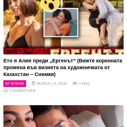
Ето я Алия преди „Ергенът” (Вижте коренната
промяна във визията на художничката от
Казахстан – Снимки)
БГ КЛЮКИ
MARCH 13, 2026
13342
0 КОМЕНТАРА