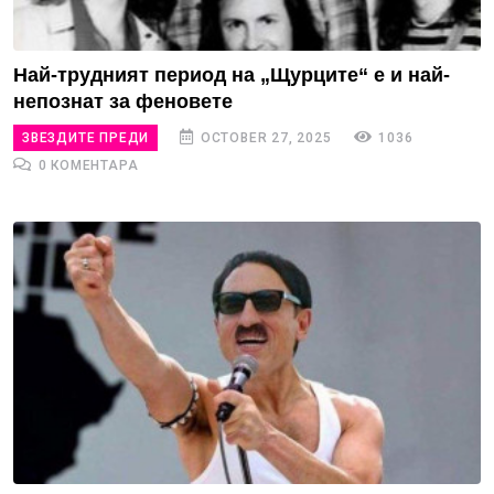
Най-трудният период на „Щурците“ е и най-
непознат за феновете
ЗВЕЗДИТЕ ПРЕДИ
OCTOBER 27, 2025
1036
0 КОМЕНТАРА