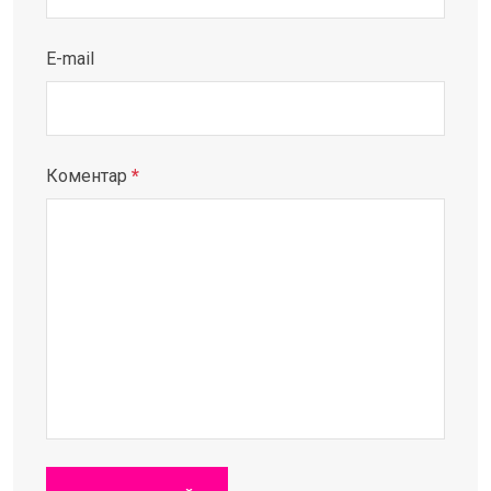
E-mail
Коментар
*