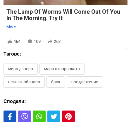
The Lump Of Worms Will Come Out Of You
In The Morning. Try It
More
464
109
263
Тагове:
миро дзвера
мара отварачката
нена върбанова
брак
предложение
Сподели: