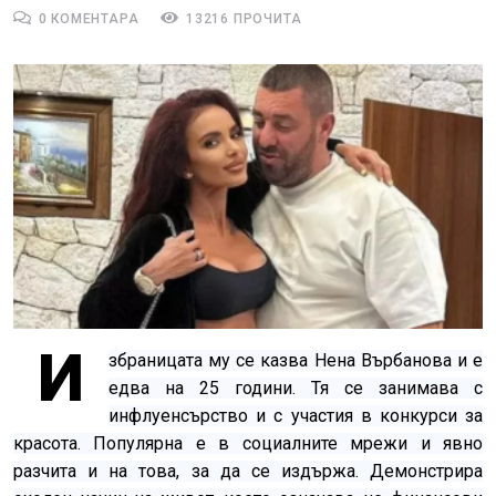
0 КОМЕНТАРА
13216 ПРОЧИТА
И
збраницата му се казва Нена Върбанова и е
едва на 25 години. Тя се занимава с
инфлуенсърство и с участия в конкурси за
красота. Популярна е в социалните мрежи и явно
разчита и на това, за да се издържа. Демонстрира