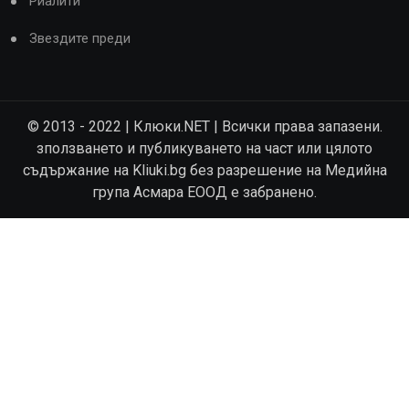
Риалити
Звездите преди
© 2013 - 2022 | Клюки.NET | Всички права запазени.
зползването и публикуването на част или цялото
съдържание на Kliuki.bg без разрешение на Медийна
група Асмара ЕООД е забранено.