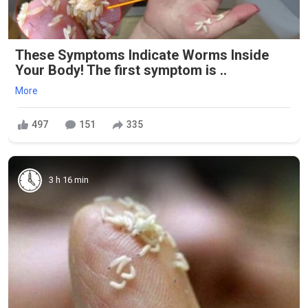
These Symptoms Indicate Worms Inside
Your Body! The first symptom is ..
More
497
151
335
3 h 16 min