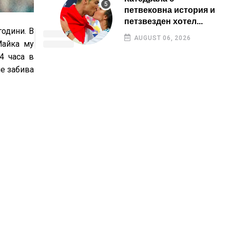
петвековна история и
петзвезден хотел...
години. В
AUGUST 06, 2026
Майка му
4 часа в
не забива