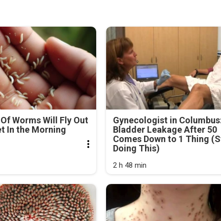
Of Worms Will Fly Out
Gynecologist in Columbus
et In the Morning
Bladder Leakage After 50
Comes Down to 1 Thing (S
Doing This)
2 h 48 min