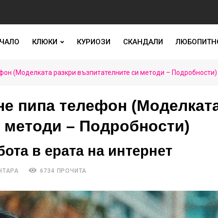
ЧАЛО
КЛЮКИ
КУРИОЗИ
СКАНДАЛИ
ЛЮБОПИТН
фон (Моделката разкри възпитателните си методи – Подробности)
не пипа телефон (Моделкат
и методи – Подробности)
бота в ерата на интернет
НТАРА
6734 ПРОЧИТА