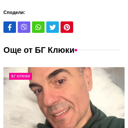
Сподели:
Още от БГ Клюки
БГ КЛЮКИ