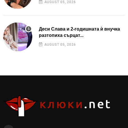
AUGUST 05, 2026
Деси Слава и 2-годишната ѝ внучка
разтопиха сърцат...
AUGUST 05, 2026