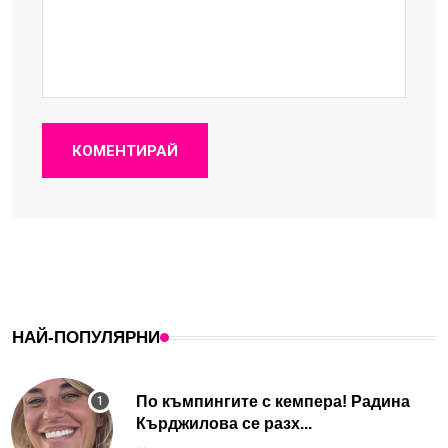
КОМЕНТИРАЙ
НАЙ-ПОПУЛЯРНИ
По къмпингите с кемпера! Радина
Кърджилова се разх...