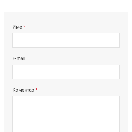
Име
*
E-mail
Коментар
*