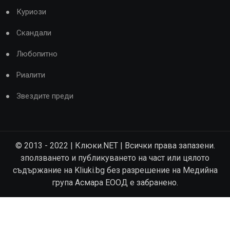
Куриози
Скандали
Любопитно
Риалити
Звездите преди
© 2013 - 2022 | Клюки.NET | Всички права запазени.
зползването и публикуването на част или цялото
съдържание на Kliuki.bg без разрешение на Медийна
група Асмара ЕООД е забранено.