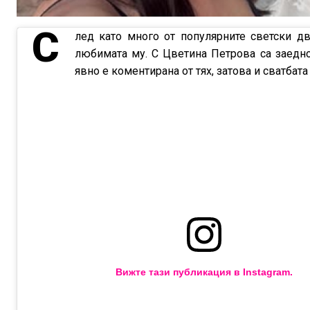
С
лед като много от популярните светски дв
любимата му. С Цветина Петрова са заедно 
явно е коментирана от тях, затова и сватбата
Вижте тази публикация в Instagram.