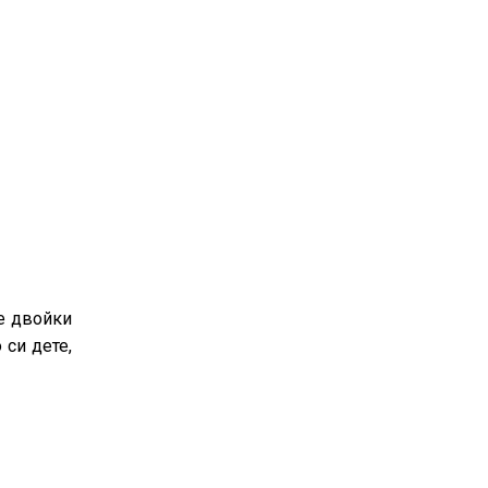
е двойки
 си дете,