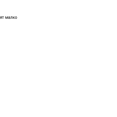
лят малко