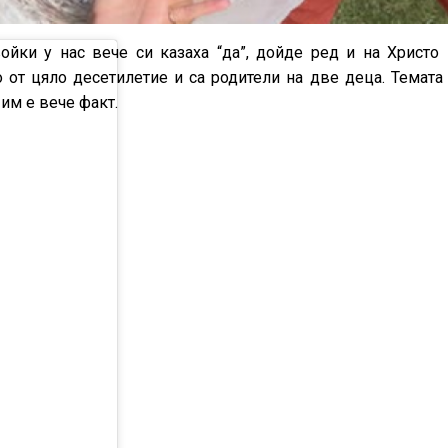
ойки у нас вече си казаха “да”, дойде ред и на Христо
от цяло десетилетие и са родители на две деца. Темата 
 им е вече факт.