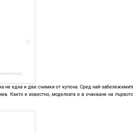
linachoeva)
а не една и две снимки от купона. Сред най-забележимит
ев. Както е известно, моделката е в очакване на първото