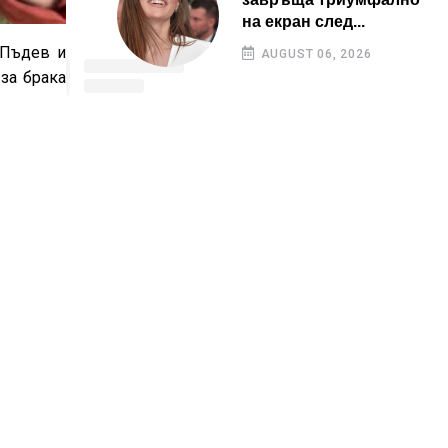
на екран след...
 Пъдев и
AUGUST 06, 2026
за брака