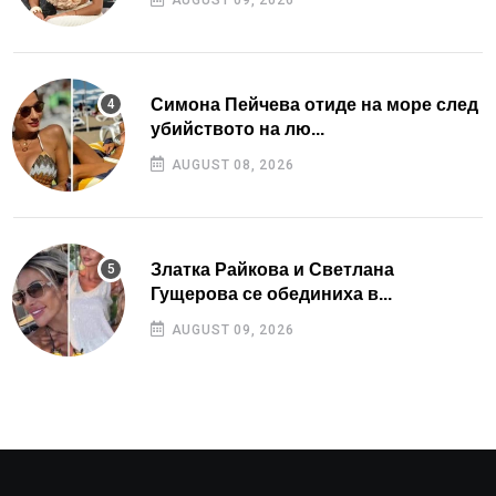
Симона Пейчева отиде на море след
убийството на лю...
AUGUST 08, 2026
Златка Райкова и Светлана
Гущерова се обединиха в...
AUGUST 09, 2026