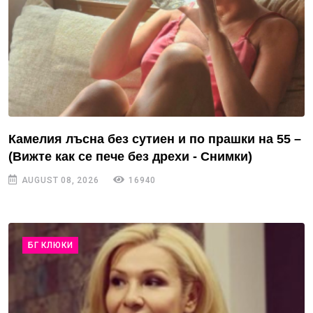
Камелия лъсна без сутиен и по прашки на 55 –
(Вижте как се пече без дрехи - Снимки)
AUGUST 08, 2026
16940
БГ КЛЮКИ