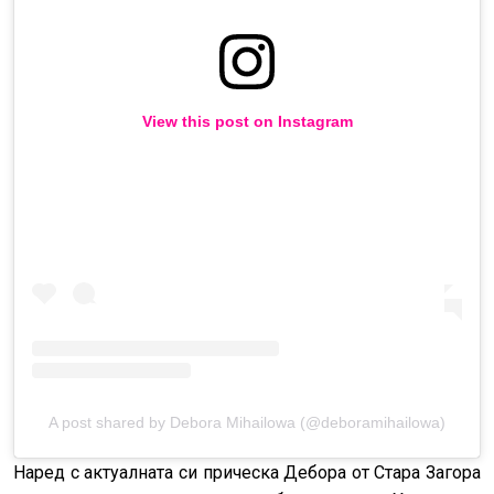
View this post on Instagram
A post shared by Debora Mihailowa (@deboramihailowa)
Наред с актуалната си прическа Дебора от Стара Загора