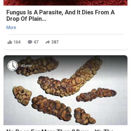
Fungus Is A Parasite, And It Dies From A
Drop Of Plain...
More
164
47
387
40 min