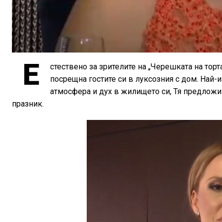
Е
стествено за зрителите на „Черешката на тор
посрещна гостите си в луксозния с дом. Най-
атмосфера и дух в жилището си, Тя предложи н
празник.