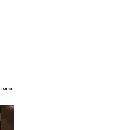
с месо,