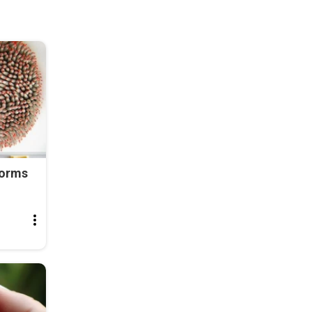
Worms