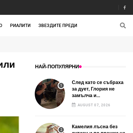
О
РИАЛИТИ
ЗВЕЗДИТЕ ПРЕДИ
или
НАЙ-ПОПУЛЯРНИ
След като се събраха
за дует, Глория не
замълча и...
AUGUST 07, 2026
Камелия лъсна без