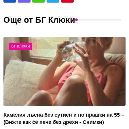
Още от БГ Клюки
БГ КЛЮКИ
Камелия лъсна без сутиен и по прашки на 55 –
(Вижте как се пече без дрехи - Снимки)