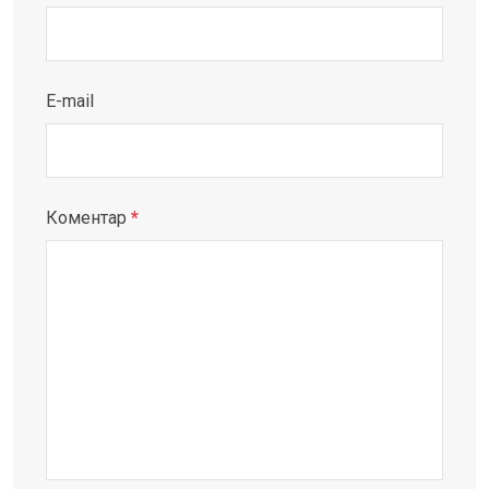
E-mail
Коментар
*