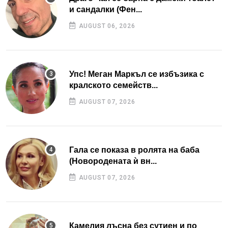
и сандалки (Фен...
AUGUST 06, 2026
Упс! Меган Маркъл се избъзика с
кралското семейств...
AUGUST 07, 2026
Гала се показа в ролята на баба
(Новородената ѝ вн...
AUGUST 07, 2026
Камелия лъсна без сутиен и по