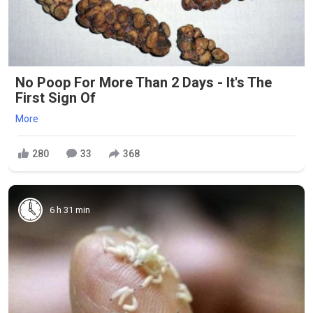
No Poop For More Than 2 Days - It's The
First Sign Of
More
280
33
368
6 h 31 min