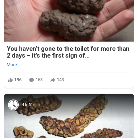
You haven’t gone to the toilet for more than
2 days – it's the first sign of...
More
196
153
143
4 h 40 min