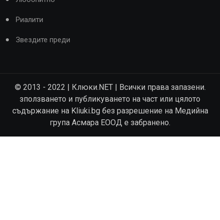
Риалити
Звездите преди
© 2013 - 2022 | Клюки.NET | Всички права запазени.
зползването и публикуването на част или цялото
съдържание на Kliuki.bg без разрешение на Медийна
група Асмара ЕООД е забранено.