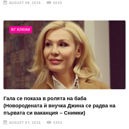
AUGUST 08, 2026
4025
БГ КЛЮКИ
Гала се показа в ролята на баба
(Новородената ѝ внучка Джина се радва на
първата си ваканция – Снимки)
AUGUST 07, 2026
3353