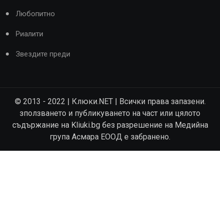
Любопитно
Риалити
Звездите преди
© 2013 - 2022 | Клюки.NET | Всички права запазени.
зползването и публикуването на част или цялото
съдържание на Kliuki.bg без разрешение на Медийна
група Асмара ЕООД е забранено.