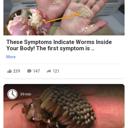
These Symptoms Indicate Worms Inside
Your Body! The first symptom is ..
More
239
147
121
39 min