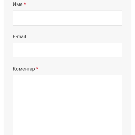
Име
*
E-mail
Коментар
*