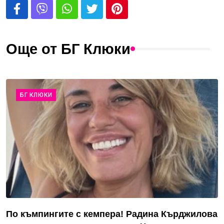
Още от БГ Клюки
БГ КЛЮКИ
По къмпингите с кемпера! Радина Кърджилова