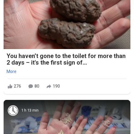
You haven’t gone to the toilet for more than
2 days – it's the first sign of...
More
276
80
190
1 h 13 min