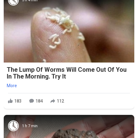
The Lump Of Worms Will Come Out Of You
In The Morning. Try It
More
183
184
112
1 h 7 min