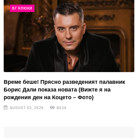
БГ КЛЮКИ
Време беше! Прясно разведеният палавник
Борис Дали показа новата (Вижте я на
рождения ден на Коцето – Фото)
AUGUST 03, 2026
8624