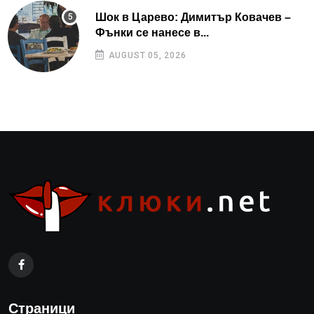
Шок в Царево: Димитър Ковачев –
Фънки се нанесе в...
AUGUST 05, 2026
Страници