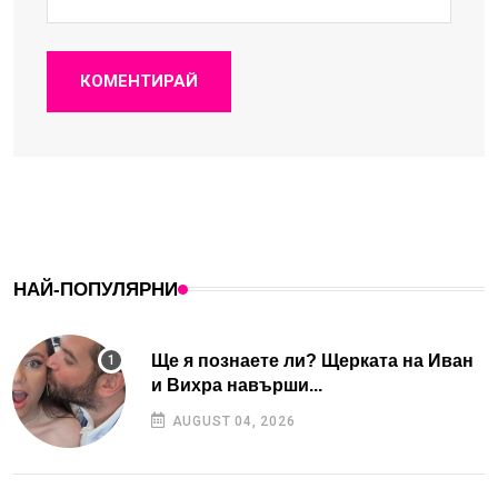
КОМЕНТИРАЙ
НАЙ-ПОПУЛЯРНИ
Ще я познаете ли? Щерката на Иван
и Вихра навърши...
AUGUST 04, 2026