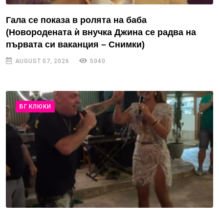
Гала се показа в ролята на баба
(Новородената ѝ внучка Джина се радва на
първата си ваканция – Снимки)
AUGUST 07, 2026
5040
БГ КЛЮКИ