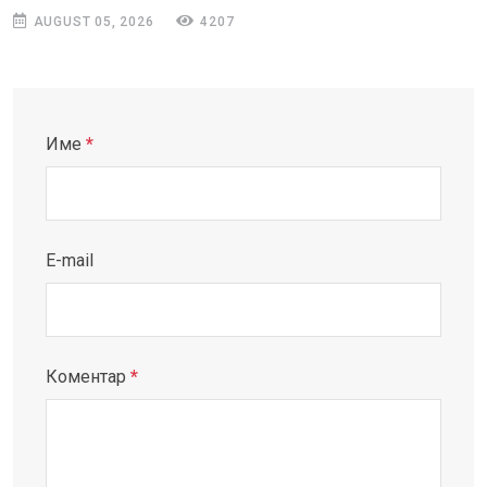
AUGUST 05, 2026
4207
Име
*
E-mail
Коментар
*