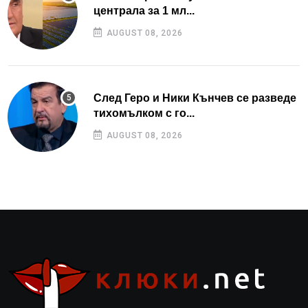
централа за 1 мл...
AUGUST 08, 2026
След Геро и Ники Кънчев се разведе
тихомълком с го...
AUGUST 08, 2026