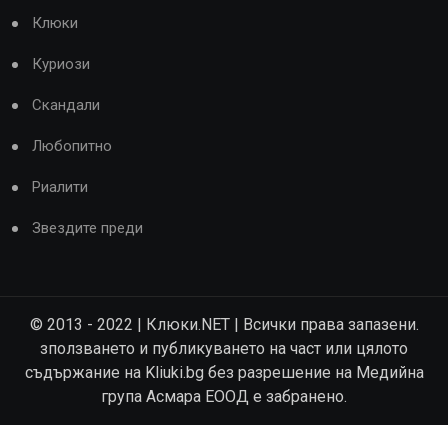
Клюки
Куриози
Скандали
Любопитно
Риалити
Звездите преди
© 2013 - 2022 | Клюки.NET | Всички права запазени.
зползването и публикуването на част или цялото
съдържание на Kliuki.bg без разрешение на Медийна
група Асмара ЕООД е забранено.