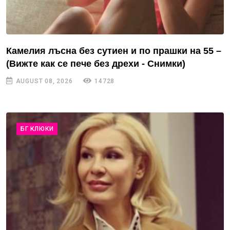
Камелия лъсна без сутиен и по прашки на 55 –
(Вижте как се пече без дрехи - Снимки)
AUGUST 08, 2026
14728
БГ КЛЮКИ