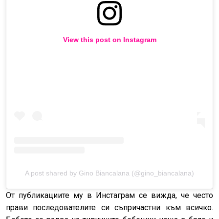
View this post on Instagram
A post shared by Gino Biancalana (@gino_biancalana)
От публикациите му в Инстаграм се вижда, че често
прави последователите си съпричастни към всичко.