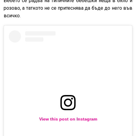
Бебето се радва на типичните бебешки неща в бяло и
розово, а таткото не се притеснява да бъде до него във
всичко.
View this post on Instagram