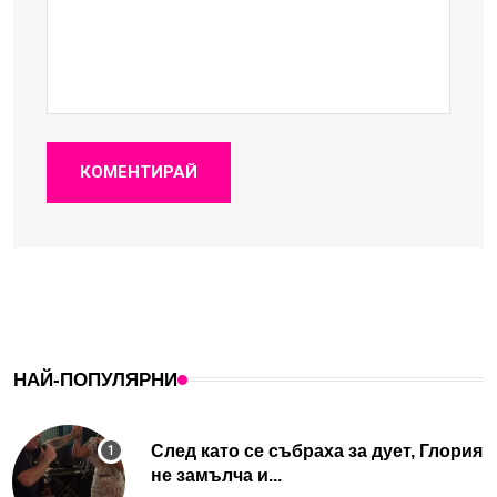
КОМЕНТИРАЙ
НАЙ-ПОПУЛЯРНИ
След като се събраха за дует, Глория
не замълча и...