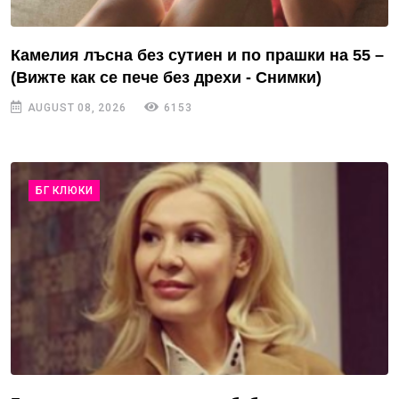
Камелия лъсна без сутиен и по прашки на 55 –
(Вижте как се пече без дрехи - Снимки)
AUGUST 08, 2026
6153
БГ КЛЮКИ