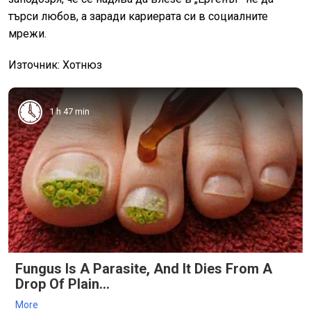
търси любов, а заради кариерата си в социалните
мрежи.
Източник: Хотнюз
1 h 47 min
Fungus Is A Parasite, And It Dies From A
Drop Of Plain...
More