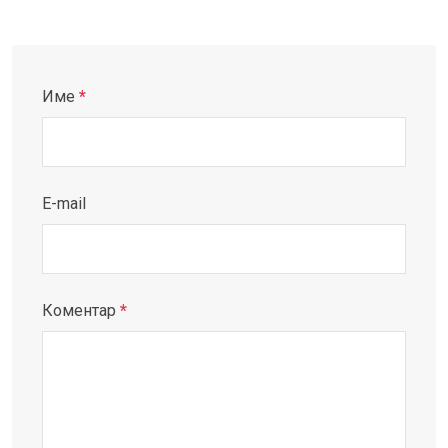
Име
*
E-mail
Коментар
*