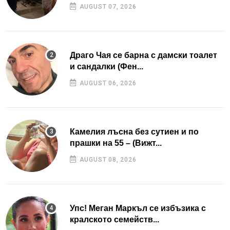
AUGUST 07, 2026
Драго Чая се барна с дамски тоалет
и сандалки (Фен...
AUGUST 06, 2026
Камелия лъсна без сутиен и по
прашки на 55 – (Вижт...
AUGUST 08, 2026
Упс! Меган Маркъл се избъзика с
кралското семейств...