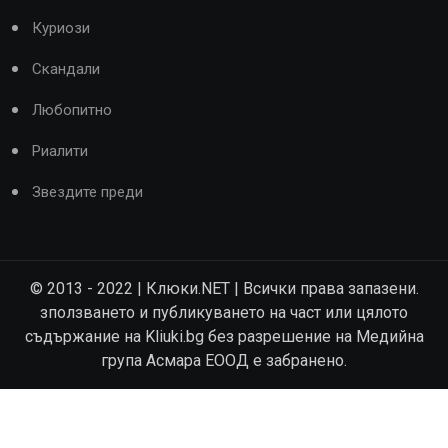
Куриози
Скандали
Любопитно
Риалити
Звездите преди
© 2013 - 2022 | Клюки.NET | Всички права запазени.
зползването и публикуването на част или цялото
съдържание на Kliuki.bg без разрешение на Медийна
група Асмара ЕООД е забранено.