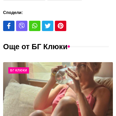
Сподели:
Още от БГ Клюки
БГ КЛЮКИ