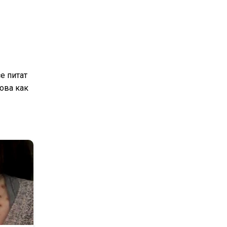
се питат
това как