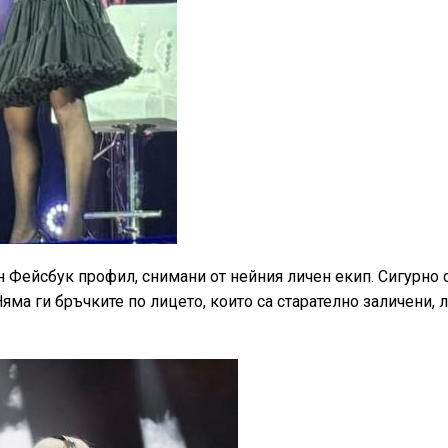
 Фейсбук профил, снимани от нейния личен екип. Сигурно 
яма ги бръчките по лицето, които са старателно заличени, 