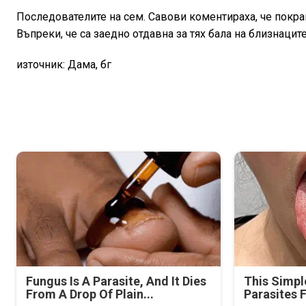
Последователите на сем. Савови коментираха, че покра
Въпреки, че са заедно отдавна за тях бала на близнацит
източник: Дама, бг
Fungus Is A Parasite, And It Dies
This Simpl
From A Drop Of Plain...
Parasites 