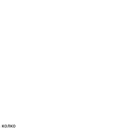
а колко