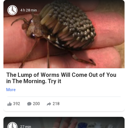
4 h 28 min
The Lump of Worms Will Come Out of You
in The Morning. Try it
More
392
200
218
27 min