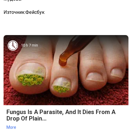
Източник:Фейсбук
10 h 7 min
Fungus Is A Parasite, And It Dies From A
Drop Of Plain...
More