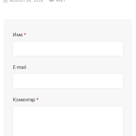
AUGUST 04, 2026
9667
Име
*
E-mail
Коментар
*