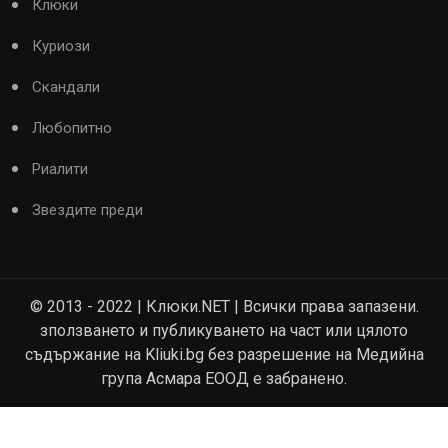
Клюки
Куриози
Скандали
Любопитно
Риалити
Звездите преди
© 2013 - 2022 | Клюки.NET | Всички права запазени.
зползването и публикуването на част или цялото
съдържание на Kliuki.bg без разрешение на Медийна
група Асмара ЕООД е забранено.