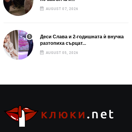
AUGUST 07, 2026
Деси Слава и 2-годишната ѝ внучка
разтопиха сърцат...
AUGUST 05, 2026