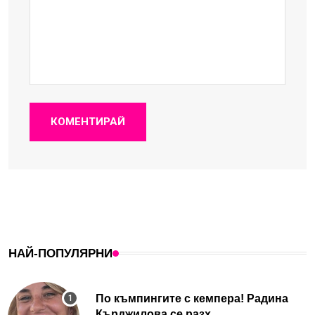
КОМЕНТИРАЙ
НАЙ-ПОПУЛЯРНИ
По къмпингите с кемпера! Радина
Кърджилова се разх...