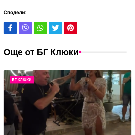
Сподели:
Още от БГ Клюки
БГ КЛЮКИ