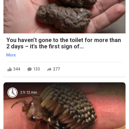
You haven’t gone to the toilet for more than
2 days – it's the first sign of...
More
344
133
277
2 h 12 min