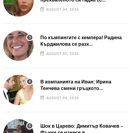
AUGUST 04, 2026
По къмпингите с кемпера! Радина
Кърджилова се разх...
AUGUST 05, 2026
В компанията на Иван: Ирина
Тенчева смени гръцкото...
AUGUST 04, 2026
Шок в Царево: Димитър Ковачев –
Фънки се нанесе в...