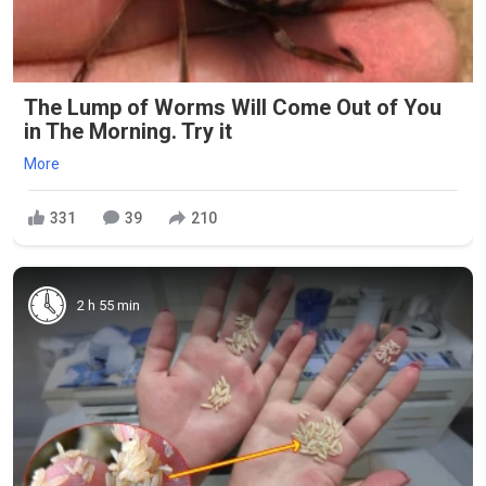
The Lump of Worms Will Come Out of You
in The Morning. Try it
More
331
39
210
2 h 55 min