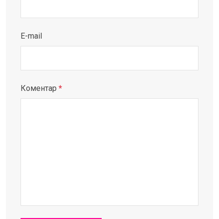
E-mail
Коментар
*