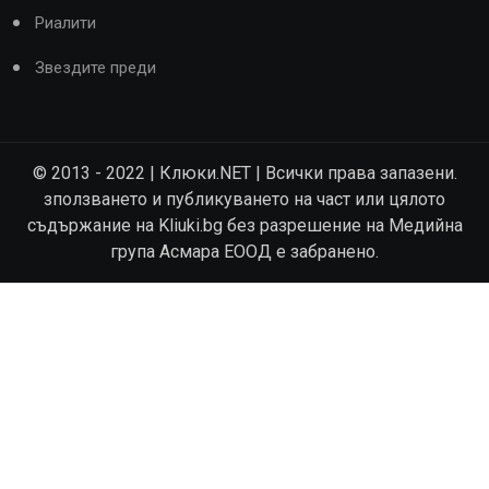
Риалити
Звездите преди
© 2013 - 2022 | Клюки.NET | Всички права запазени.
зползването и публикуването на част или цялото
съдържание на Kliuki.bg без разрешение на Медийна
група Асмара ЕООД е забранено.