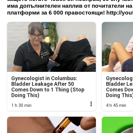
има допълнителен наплив от почитатели на
платформи за 6 000 правостоящи! http://yo
Gynecologist in Columbus:
Gynecologi
Bladder Leakage After 50
Bladder Le
Comes Down to 1 Thing (Stop
Comes Dow
Doing This)
Doing This
1 h 30 min
4 h 45 min