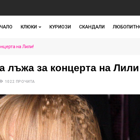
ЧАЛО
КЛЮКИ
КУРИОЗИ
СКАНДАЛИ
ЛЮБОПИТН
онцерта на Лили!
а лъжа за концерта на Лили
1022 ПРОЧИТА