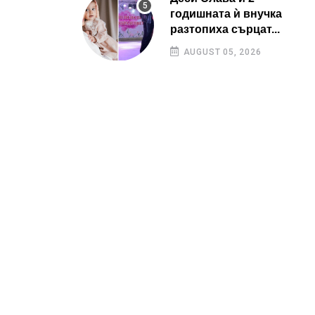
годишната ѝ внучка
разтопиха сърцат...
AUGUST 05, 2026