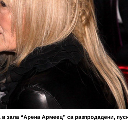
 в зала “Арена Армеец” са разпродадени, пуск