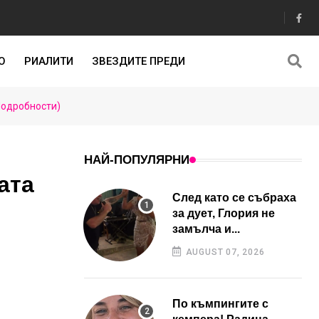
О
РИАЛИТИ
ЗВЕЗДИТЕ ПРЕДИ
Подробности)
НАЙ-ПОПУЛЯРНИ
ата
След като се събраха
за дует, Глория не
замълча и...
AUGUST 07, 2026
По къмпингите с