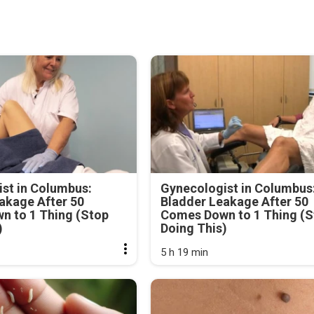
st in Columbus:
Gynecologist in Columbus
akage After 50
Bladder Leakage After 50
n to 1 Thing (Stop
Comes Down to 1 Thing (S
)
Doing This)
5 h 19 min