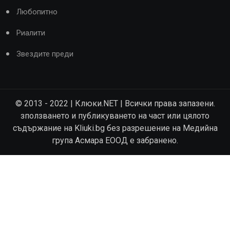
Любопитно
Риалити
Звездите преди
© 2013 - 2022 | Клюки.NET | Всички права запазени.
зползването и публикуването на част или цялото
съдържание на Kliuki.bg без разрешение на Медийна
група Асмара ЕООД е забранено.