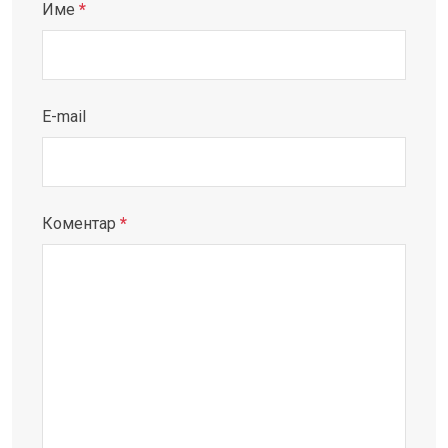
Име
*
E-mail
Коментар
*