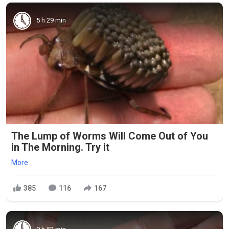
5 h 29 min
The Lump of Worms Will Come Out of You
in The Morning. Try it
More
385
116
167