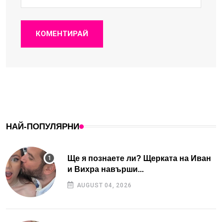
КОМЕНТИРАЙ
НАЙ-ПОПУЛЯРНИ
Ще я познаете ли? Щерката на Иван
и Вихра навърши...
AUGUST 04, 2026