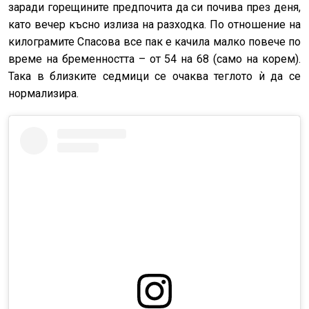
заради горещините предпочита да си почива през деня,
като вечер късно излиза на разходка. По отношение на
килограмите Спасова все пак е качила малко повече по
време на бременността – от 54 на 68 (само на корем).
Така в близките седмици се очаква теглото ѝ да се
нормализира.