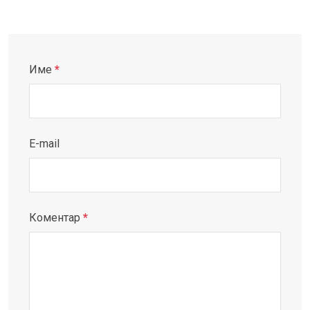
Име
*
E-mail
Коментар
*