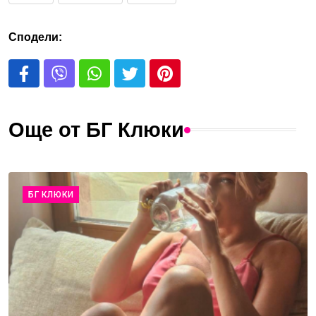
Сподели:
Още от БГ Клюки
БГ КЛЮКИ