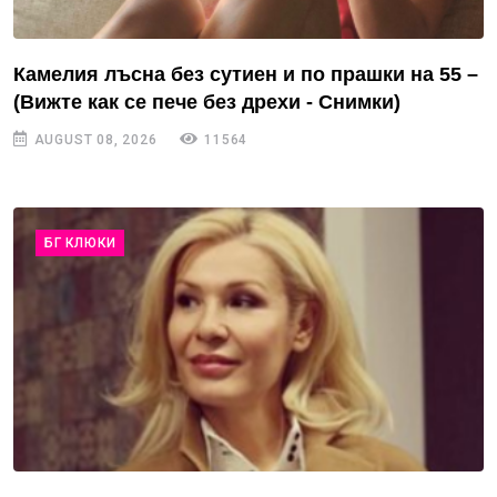
Камелия лъсна без сутиен и по прашки на 55 –
(Вижте как се пече без дрехи - Снимки)
AUGUST 08, 2026
11564
БГ КЛЮКИ