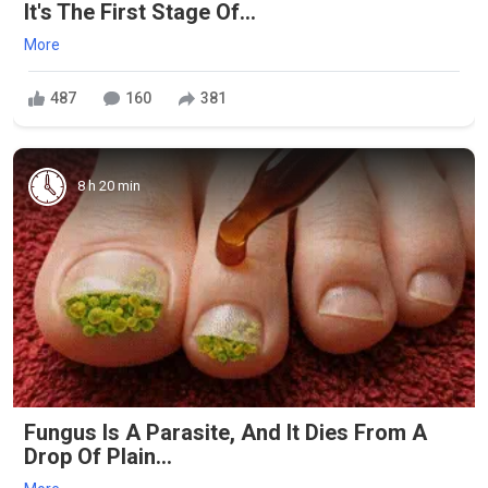
It's The First Stage Of...
More
487
160
381
8 h 20 min
Fungus Is A Parasite, And It Dies From A
Drop Of Plain...