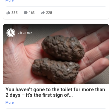
More
335
163
228
7 h 23 min
You haven’t gone to the toilet for more than
2 days – it's the first sign of...
More