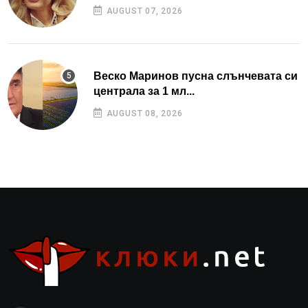
AUGUST 07, 2026
Веско Маринов пусна слънчевата си
централа за 1 мл...
AUGUST 08, 2026