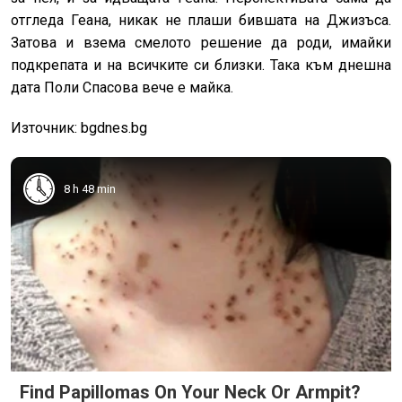
отгледа Геана, никак не плаши бившата на Джизъса.
Затова и взема смелото решение да роди, имайки
подкрепата и на всичките си близки. Така към днешна
дата Поли Спасова вече е майка.
Източник: bgdnes.bg
8 h 48 min
Find Papillomas On Your Neck Or Armpit?