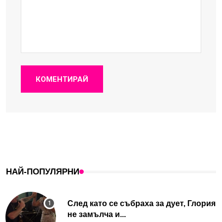
КОМЕНТИРАЙ
НАЙ-ПОПУЛЯРНИ
След като се събраха за дует, Глория
не замълча и...