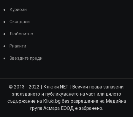
Куриози
Скандали
Любопитно
Риалити
Звездите преди
© 2013 - 2022 | Клюки.NET | Всички права запазени.
зползването и публикуването на част или цялото
съдържание на Kliuki.bg без разрешение на Медийна
група Асмара ЕООД е забранено.