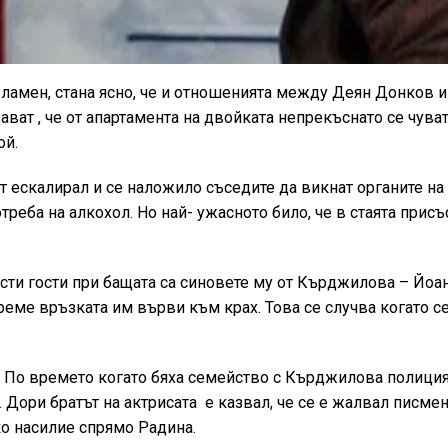
ламен, стана ясно, че и отношенията между Деян Донков и
ават , че от апартамента на двойката непрекъснато се чува
ой.
т ескалирал и се наложило съседите да викнат органите на 
реба на алкохол. Но най- ужасното било, че в стаята присъ
сти гости при бащата са синовете му от Кърджилова – Йоан
реме връзката им върви към крах. Това се случва когато се
. По времето когато бяха семейство с Кърджилова полиция
. Дори братът на актрисата е казвал, че се е жалвал писме
ко насилие спрямо Радина.