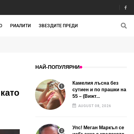
О
РИАЛИТИ
ЗВЕЗДИТЕ ПРЕДИ
НАЙ-ПОПУЛЯРНИ
Камелия лъсна без
сутиен и по прашки на
 като
55 – (Вижт...
AUGUST 08, 2026
Упс! Меган Маркъл се