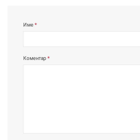
Име
*
Коментар
*