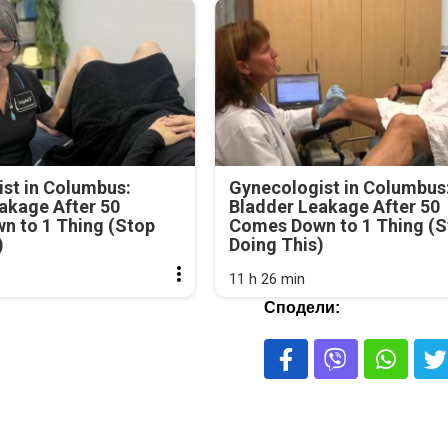
st in Columbus:
Gynecologist in Columbus
akage After 50
Bladder Leakage After 50
n to 1 Thing (Stop
Comes Down to 1 Thing (S
)
Doing This)
11 h 26 min
Сподели: