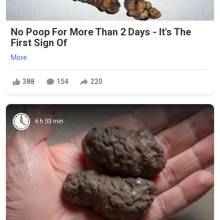
No Poop For More Than 2 Days - It's The
First Sign Of
More
388
154
220
6 h 53 min