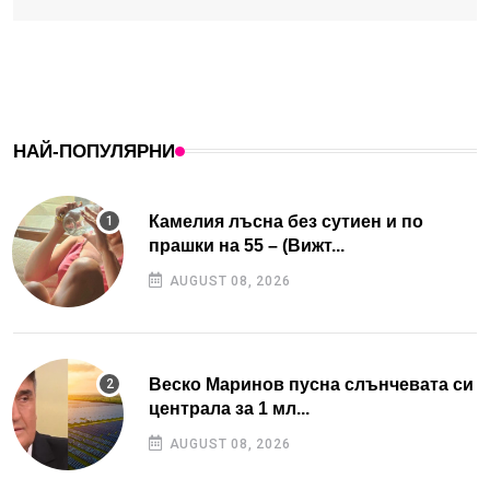
НАЙ-ПОПУЛЯРНИ
Камелия лъсна без сутиен и по
прашки на 55 – (Вижт...
AUGUST 08, 2026
Веско Маринов пусна слънчевата си
централа за 1 мл...
AUGUST 08, 2026