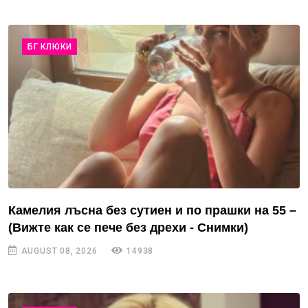
БГ КЛЮКИ
Камелия лъсна без сутиен и по прашки на 55 –
(Вижте как се пече без дрехи - Снимки)
AUGUST 08, 2026
14938