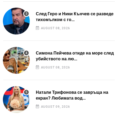
След Геро и Ники Кънчев се разведе
тихомълком с го...
AUGUST 08, 2026
Симона Пейчева отиде на море след
убийството на лю...
AUGUST 08, 2026
Натали Трифонова се завръща на
екран? Любимата вод...
AUGUST 09, 2026