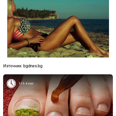
Източник: bgdnes.bg
11 h 4 min