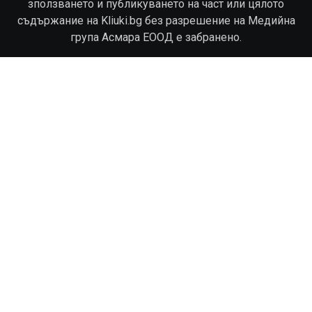
зползването и публикуването на част или цялото
съдържание на Kliuki.bg без разрешение на Медийна
група Асмара ЕООД е забранено.