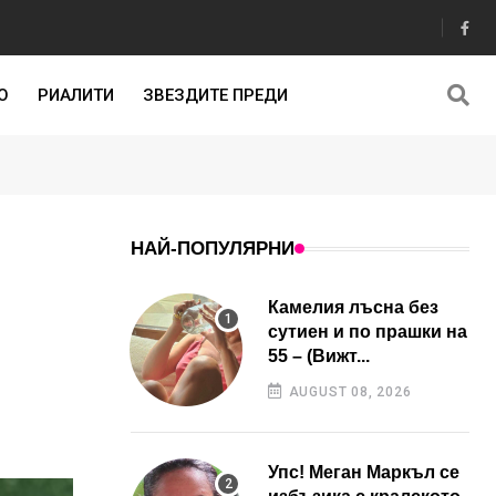
О
РИАЛИТИ
ЗВЕЗДИТЕ ПРЕДИ
НАЙ-ПОПУЛЯРНИ
Камелия лъсна без
сутиен и по прашки на
55 – (Вижт...
AUGUST 08, 2026
Упс! Меган Маркъл се