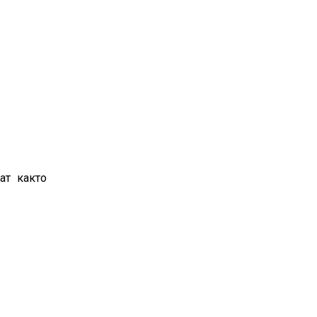
ат както