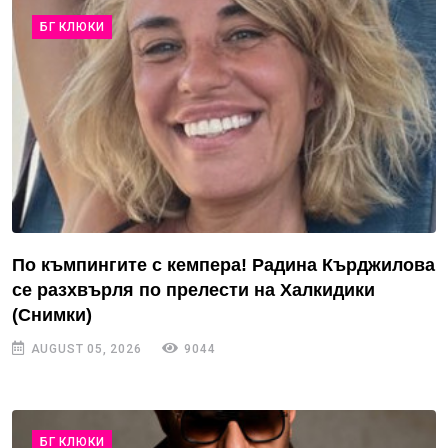
БГ КЛЮКИ
По къмпингите с кемпера! Радина Кърджилова
се разхвърля по прелести на Халкидики
(Снимки)
AUGUST 05, 2026
9044
БГ КЛЮКИ