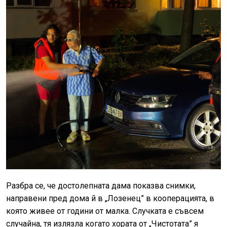
Разбра се, че достолепната дама показва снимки,
направени пред дома й в „Лозенец” в кооперацията, в
която живее от години от малка. Случката е съвсем
случайна, тя излязла когато хората от „Чистотата” я