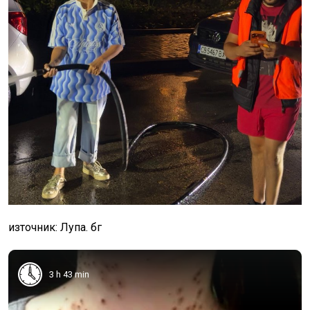
източник: Лупа. бг
3 h 43 min