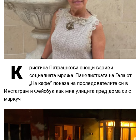
К
ристина Патрашкова снощи взриви
социалната мрежа. Панелистката на Гала от
„На кафе” показа на последователите си в
Инстаграм и Фейсбук как мие улицита пред дома си с
маркуч.