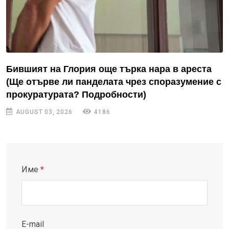
Бившият на Глория още търка нара в ареста
(Ще отърве ли панделата чрез споразумение с
прокуратурата? Подробности)
AUGUST 03, 2026
4186
Име
*
E-mail