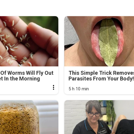
Of Worms Will Fly Out
This Simple Trick Removes
et In the Morning
Parasites From Your Body!
5 h 10 min