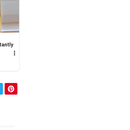
tantly