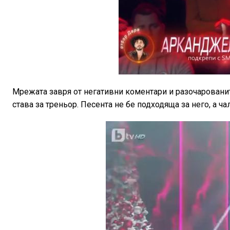
Мрежата завря от негативни коментари и разочарованите
става за треньор. Песента не бе подходяща за него, а ч