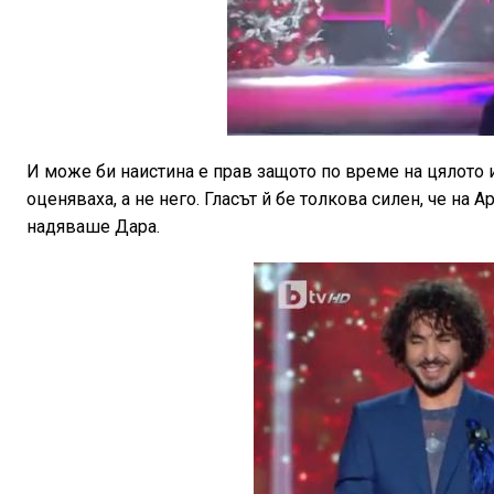
И може би наистина е прав защото по време на цялото
оценяваха, а не него. Гласът й бе толкова силен, че на 
надяваше Дара.