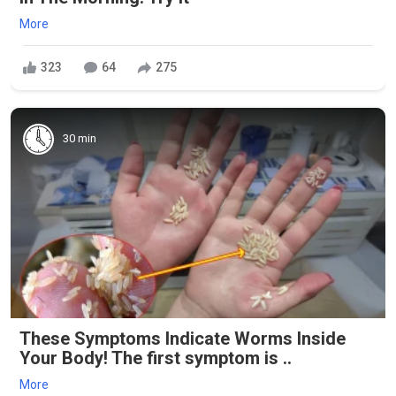
More
323
64
275
30 min
These Symptoms Indicate Worms Inside
Your Body! The first symptom is ..
More