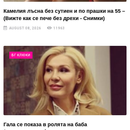
Камелия лъсна без сутиен и по прашки на 55 –
(Вижте как се пече без дрехи - Снимки)
AUGUST 08, 2026
11963
БГ КЛЮКИ
Гала се показа в ролята на баба