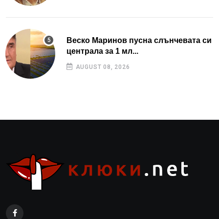
Веско Маринов пусна слънчевата си
централа за 1 мл...
AUGUST 08, 2026