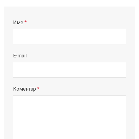
Име
*
E-mail
Коментар
*