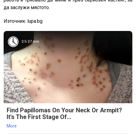
да заслужи мястото.
Източник: lupa.bg
3 h 37 min
Find Papillomas On Your Neck Or Armpit?
It's The First Stage Of...
More