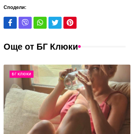
Сподели:
Още от БГ Клюки
БГ КЛЮКИ