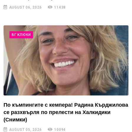
AUGUST 06, 2026
11438
БГ КЛЮКИ
По къмпингите с кемпера! Радина Кърджилова
се разхвърля по прелести на Халкидики
(Снимки)
AUGUST 05, 2026
10094