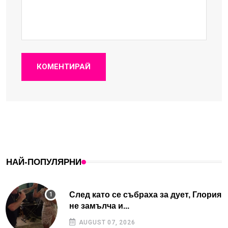
КОМЕНТИРАЙ
НАЙ-ПОПУЛЯРНИ
След като се събраха за дует, Глория
не замълча и...
AUGUST 07, 2026