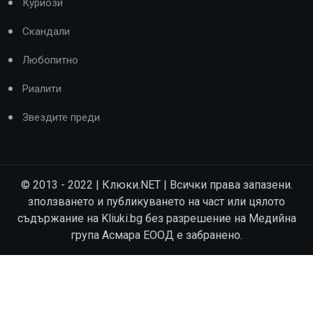
Куриози
Скандали
Любопитно
Риалити
Звездите преди
© 2013 - 2022 | Клюки.NET | Всички права запазени.
зползването и публикуването на част или цялото
съдържание на Kliuki.bg без разрешение на Медийна
група Асмара ЕООД е забранено.