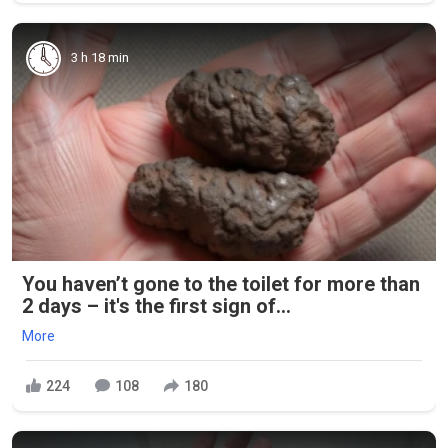
3 h 18 min
You haven’t gone to the toilet for more than
2 days – it's the first sign of...
More
224
108
180