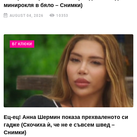
минирокля в бяло – Снимки)
AUGUST 04, 2026
10353
БГ КЛЮКИ
Ец-ец! Анна Шермин показа прехваленото си
гадже (Скочиха ѝ, че не е съвсем швед –
Снимки)