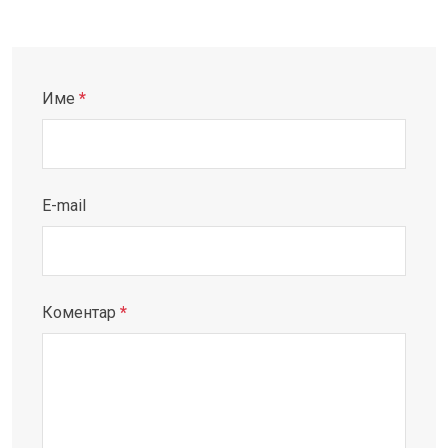
Име
*
E-mail
Коментар
*