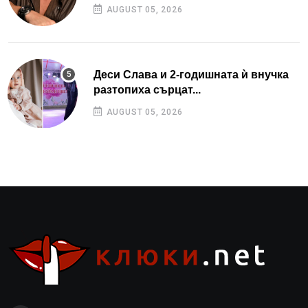
AUGUST 05, 2026
Деси Слава и 2-годишната ѝ внучка
разтопиха сърцат...
AUGUST 05, 2026