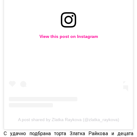
View this post on Instagram
A post shared by Zlatka Raykova (@zlatka_raykova)
С удачно подбрана торта Златка Райкова и децата