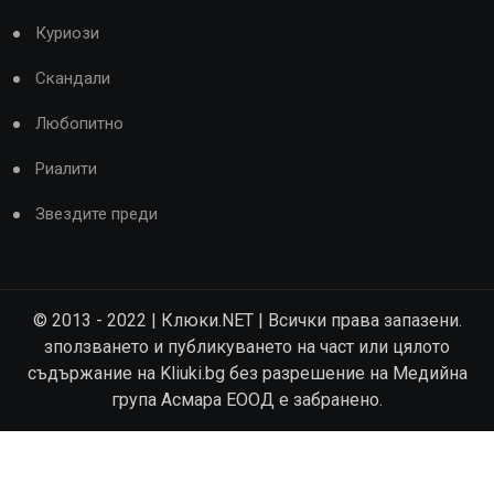
Куриози
Скандали
Любопитно
Риалити
Звездите преди
© 2013 - 2022 | Клюки.NET | Всички права запазени.
зползването и публикуването на част или цялото
съдържание на Kliuki.bg без разрешение на Медийна
група Асмара ЕООД е забранено.