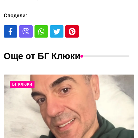
Сподели:
Още от БГ Клюки
БГ КЛЮКИ