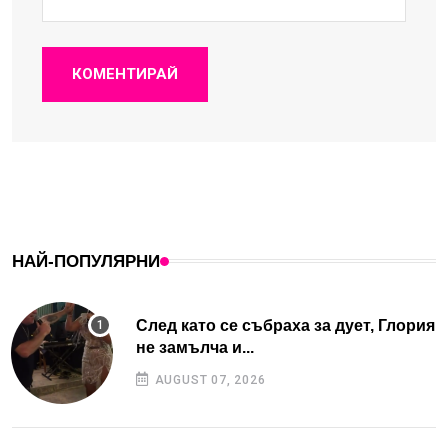
КОМЕНТИРАЙ
НАЙ-ПОПУЛЯРНИ
След като се събраха за дует, Глория
не замълча и...
AUGUST 07, 2026