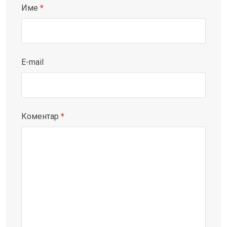
Име
*
E-mail
Коментар
*