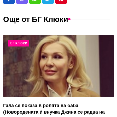
Още от БГ Клюки
БГ КЛЮКИ
Гала се показа в ролята на баба
(Новородената ѝ внучка Джина се радва на