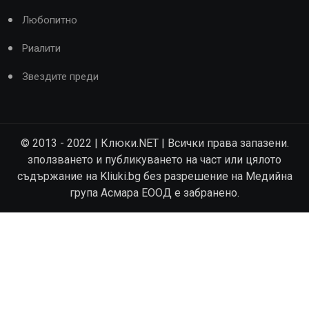
Любопитно
Риалити
Звездите преди
© 2013 - 2022 | Клюки.NET | Всички права запазени.
зползването и публикуването на част или цялото
съдържание на Kliuki.bg без разрешение на Медийна
група Асмара ЕООД е забранено.