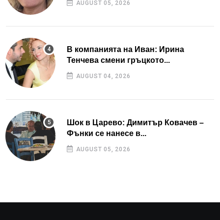
AUGUST 05, 2026
В компанията на Иван: Ирина
Тенчева смени гръцкото...
AUGUST 04, 2026
Шок в Царево: Димитър Ковачев –
Фънки се нанесе в...
AUGUST 05, 2026