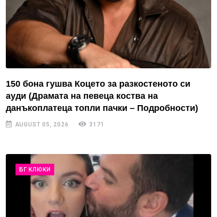
150 бона гушва Коцето за разкостеното си
ауди (Драмата на певеца коства на
данъкоплатеца топли пачки – Подробности)
AUGUST 05, 2026
3171
БГ КЛЮКИ