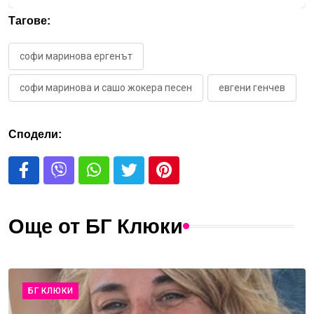
Тагове:
софи маринова ергенът
софи маринова и сашо жокера песен
евгени генчев
Сподели:
Още от БГ Клюки
БГ КЛЮКИ