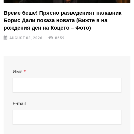
Време беше! Прясно разведеният палавник
Борис Дали показа новата (Вижте я на
рождения ден на Коцето – Фото)
AUGUST 03, 2026
8659
Име
*
E-mail