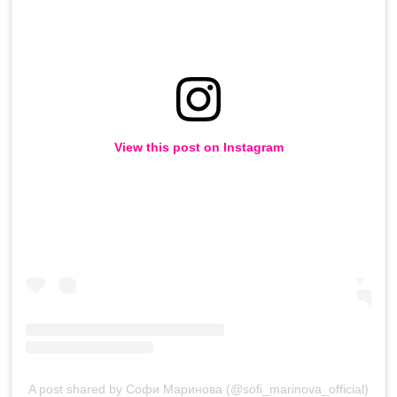
View this post on Instagram
A post shared by Софи Маринова (@sofi_marinova_official)