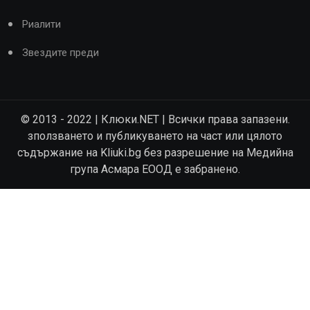
Риалити
Звездите преди
© 2013 - 2022 | Клюки.NET | Всички права запазени.
зползването и публикуването на част или цялото
съдържание на Kliuki.bg без разрешение на Медийна
група Асмара ЕООД е забранено.