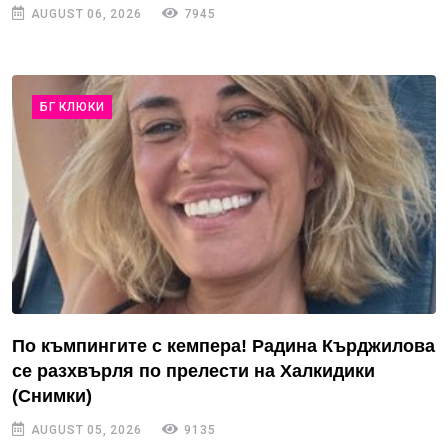
AUGUST 06, 2026
7945
БГ КЛЮКИ
По къмпингите с кемпера! Радина Кърджилова
се разхвърля по прелести на Халкидики
(Снимки)
AUGUST 05, 2026
9135