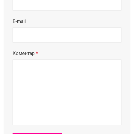
E-mail
Коментар
*