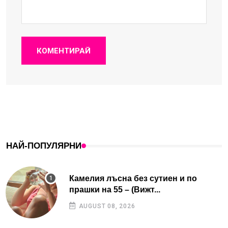
КОМЕНТИРАЙ
НАЙ-ПОПУЛЯРНИ
Камелия лъсна без сутиен и по
прашки на 55 – (Вижт...
AUGUST 08, 2026