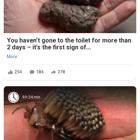
You haven’t gone to the toilet for more than
2 days – it's the first sign of...
More
254
184
278
9 h 24 min