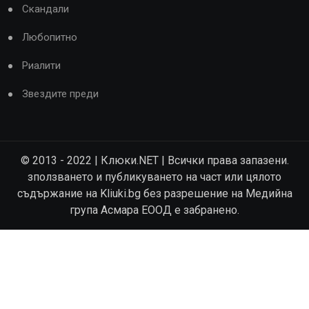
Скандали
Любопитно
Риалити
Звездите преди
© 2013 - 2022 | Клюки.NET | Всички права запазени.
зползването и публикуването на част или цялото
съдържание на Kliuki.bg без разрешение на Медийна
група Асмара ЕООД е забранено.