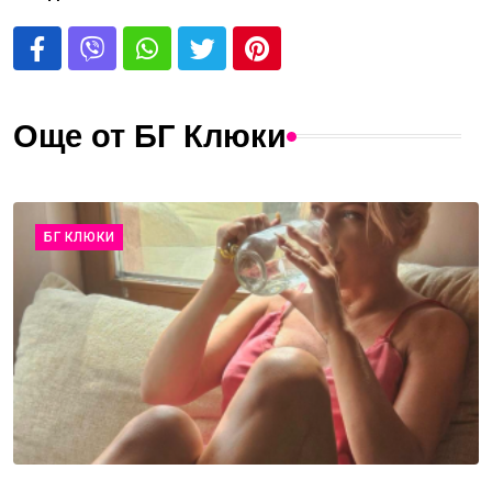
Още от БГ Клюки
БГ КЛЮКИ