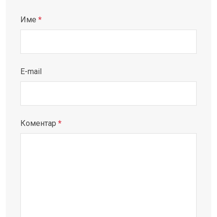
Име
*
E-mail
Коментар
*