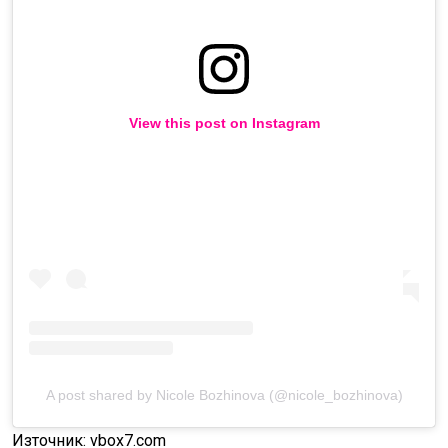
View this post on Instagram
A post shared by Nicole Bozhinova (@nicole_bozhinova)
Източник: vbox7.com