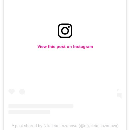
View this post on Instagram
A post shared by Nikoleta Lozanova (@nikoleta_lozanova)