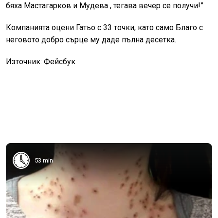
бяха Мастагарков и Мудева , тегава вечер се получи!”
Компанията оцени Гатьо с 33 точки, като само Благо с
неговото добро сърце му даде пълна десетка.
Източник: Фейсбук
53 min