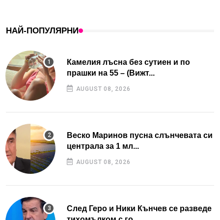
НАЙ-ПОПУЛЯРНИ
Камелия лъсна без сутиен и по
прашки на 55 – (Вижт...
AUGUST 08, 2026
Веско Маринов пусна слънчевата си
централа за 1 мл...
AUGUST 08, 2026
След Геро и Ники Кънчев се разведе
тихомълком с го...