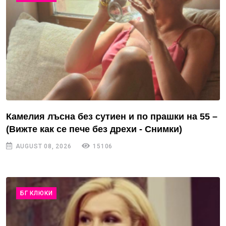
Камелия лъсна без сутиен и по прашки на 55 –
(Вижте как се пече без дрехи - Снимки)
AUGUST 08, 2026
15106
БГ КЛЮКИ