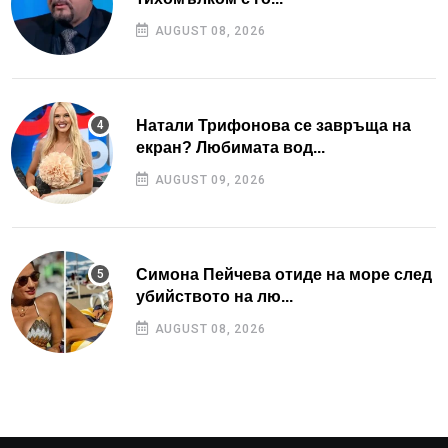
AUGUST 08, 2026
Натали Трифонова се завръща на
екран? Любимата вод...
AUGUST 09, 2026
Симона Пейчева отиде на море след
убийството на лю...
AUGUST 08, 2026