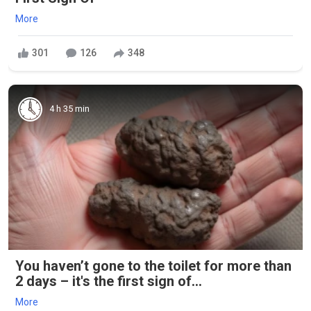
More
301
126
348
4 h 35 min
You haven’t gone to the toilet for more than
2 days – it's the first sign of...
More