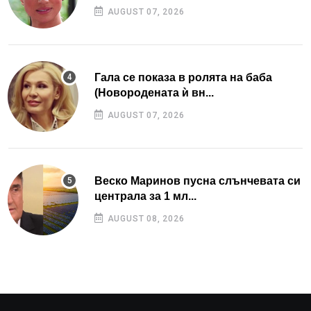
AUGUST 07, 2026
Гала се показа в ролята на баба
(Новородената ѝ вн...
AUGUST 07, 2026
Веско Маринов пусна слънчевата си
централа за 1 мл...
AUGUST 08, 2026