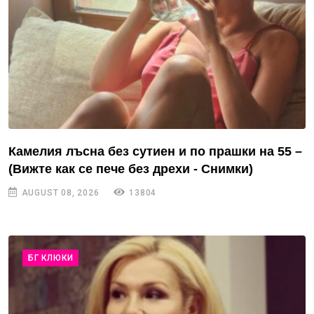
Камелия лъсна без сутиен и по прашки на 55 –
(Вижте как се пече без дрехи - Снимки)
AUGUST 08, 2026
13804
БГ КЛЮКИ