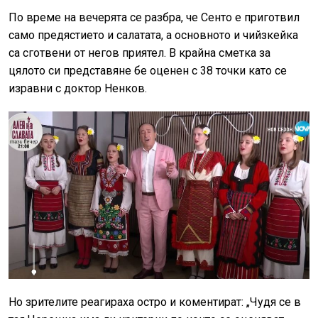
По време на вечерята се разбра, че Сенто е приготвил
само предястието и салатата, а основното и чийзкейка
са сготвени от негов приятел. В крайна сметка за
цялото си представяне бе оценен с 38 точки като се
изравни с доктор Ненков.
Но зрителите реагираха остро и коментират: „Чудя се в