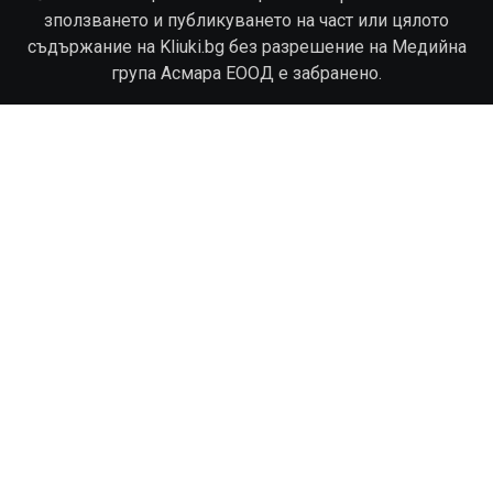
зползването и публикуването на част или цялото
съдържание на Kliuki.bg без разрешение на Медийна
група Асмара ЕООД е забранено.