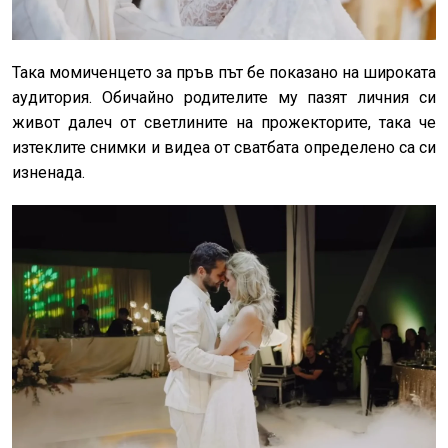
Така момиченцето за пръв път бе показано на широката
аудитория. Обичайно родителите му пазят личния си
живот далеч от светлините на прожекторите, така че
изтеклите снимки и видеа от сватбата определено са си
изненада.