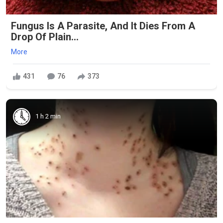
Fungus Is A Parasite, And It Dies From A
Drop Of Plain...
More
431
76
373
1 h 2 min