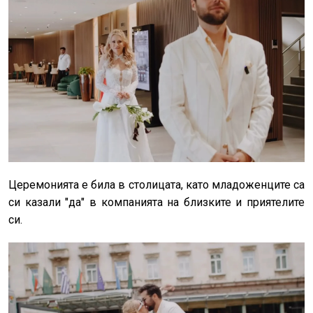
Церемонията е била в столицата, като младоженците са
си казали "да" в компанията на близките и приятелите
си.