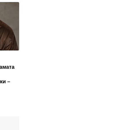
рамата
ки –