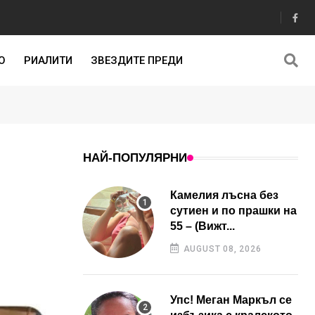
О
РИАЛИТИ
ЗВЕЗДИТЕ ПРЕДИ
НАЙ-ПОПУЛЯРНИ
Камелия лъсна без
сутиен и по прашки на
55 – (Вижт...
AUGUST 08, 2026
Упс! Меган Маркъл се