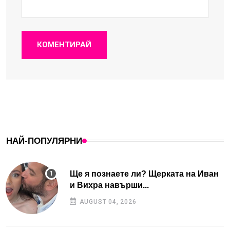
КОМЕНТИРАЙ
НАЙ-ПОПУЛЯРНИ
Ще я познаете ли? Щерката на Иван
и Вихра навърши...
AUGUST 04, 2026