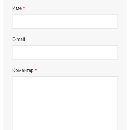
Име
*
E-mail
Коментар
*