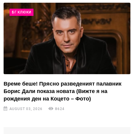
БГ КЛЮКИ
Време беше! Прясно разведеният палавник
Борис Дали показа новата (Вижте я на
рождения ден на Коцето – Фото)
AUGUST 03, 2026
8624