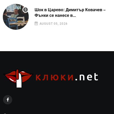
Шок в Царево: Димитър Ковачев –
Фънки се нанесе в...
AUGUST 05, 2026