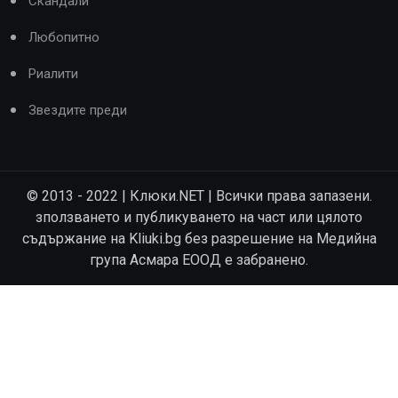
Скандали
Любопитно
Риалити
Звездите преди
© 2013 - 2022 | Клюки.NET | Всички права запазени.
зползването и публикуването на част или цялото
съдържание на Kliuki.bg без разрешение на Медийна
група Асмара ЕООД е забранено.