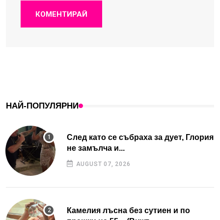
КОМЕНТИРАЙ
НАЙ-ПОПУЛЯРНИ
След като се събраха за дует, Глория
не замълча и...
AUGUST 07, 2026
Камелия лъсна без сутиен и по