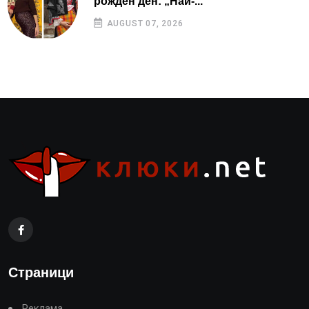
рожден ден: „Най-...
AUGUST 07, 2026
Страници
Реклама