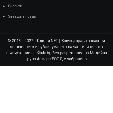
Риалити
Звездите преди
© 2013 - 2022 | Клюки.NET | Всички права запазени.
зползването и публикуването на част или цялото
съдържание на Kliuki.bg без разрешение на Медийна
група Асмара ЕООД е забранено.