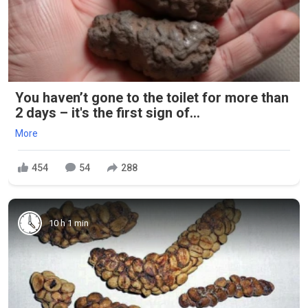
You haven’t gone to the toilet for more than
2 days – it's the first sign of...
More
454
54
288
10 h 1 min