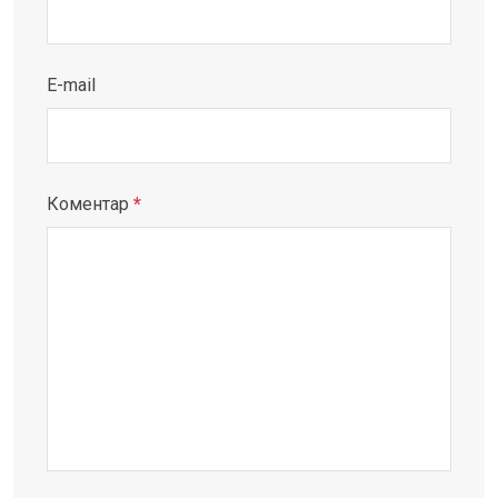
E-mail
Коментар
*