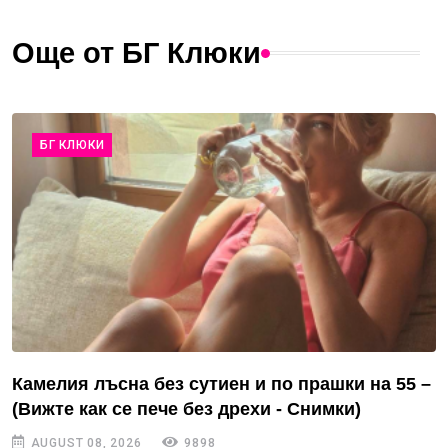
Още от БГ Клюки
БГ КЛЮКИ
Камелия лъсна без сутиен и по прашки на 55 –
(Вижте как се пече без дрехи - Снимки)
AUGUST 08, 2026
9898