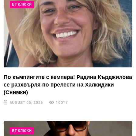
БГ КЛЮКИ
По къмпингите с кемпера! Радина Кърджилова
се разхвърля по прелести на Халкидики
(Снимки)
AUGUST 05, 2026
10017
БГ КЛЮКИ