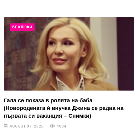
БГ КЛЮКИ
Гала се показа в ролята на баба
(Новородената ѝ внучка Джина се радва на
първата си ваканция – Снимки)
AUGUST 07, 2026
4004