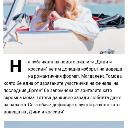
Н
а публиката на новото риалити „Диви и
красиви” не им допадна изборът на водеща
на романтичния формат. Магдалена Томова,
която бе една от зарязаните участнички на финала на
последния „Ерген” бе запомнена от зрителите като
скромна мома. Готова да живее заради любовта даже
на палатка. Сега обаче дефилира с лукс и разкош като
водеща на „Диви и красиви”.