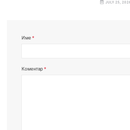
JULY 25, 202
Име
*
Коментар
*