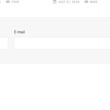
6
7203
JULY 21, 2026
8043
E-mail