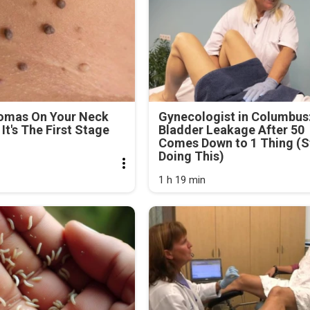
lomas On Your Neck
Gynecologist in Columbus
It's The First Stage
Bladder Leakage After 50
Comes Down to 1 Thing (S
Doing This)
1 h 19 min