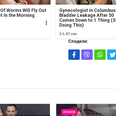
Of Worms Will Fly Out
Gynecologist in Columbus
et In the Morning
Bladder Leakage After 50
Comes Down to 1 Thing (S
Doing This)
5 h 47 min
Сподели:
КЛЮКИ