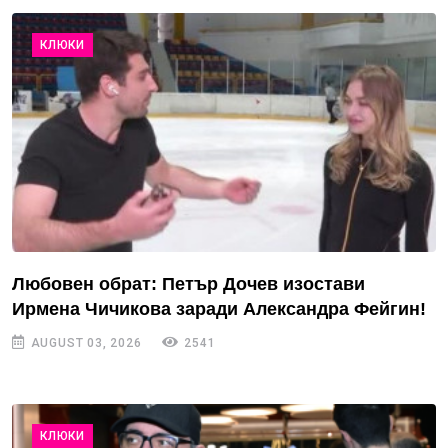
КЛЮКИ
Любовен обрат: Петър Дочев изостави
Ирмена Чичикова заради Александра Фейгин!
AUGUST 03, 2026
2541
КЛЮКИ