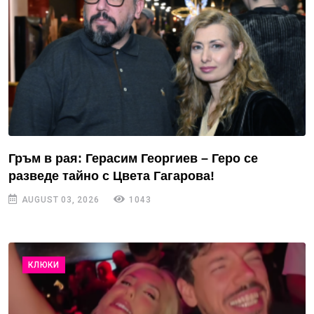
Гръм в рая: Герасим Георгиев – Геро се
разведе тайно с Цвета Гагарова!
AUGUST 03, 2026
1043
КЛЮКИ