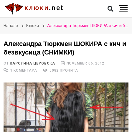
Начало
Клюки
Александра Тюркмен ШОКИРА с кич и безвкусица (СНИМКИ)
Александра Тюркмен ШОКИРА с кич и
безвкусица (СНИМКИ)
ОТ
КАРОЛИНА ЦЕРОВСКА
NOVEMBER 06, 2012
1 КОМЕНТАРА
5082 ПРОЧИТА