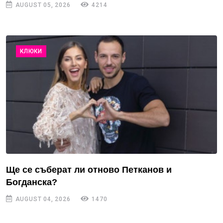
AUGUST 05, 2026
4214
КЛЮКИ
Ще се съберат ли отново Петканов и
Богданска?
AUGUST 04, 2026
1470