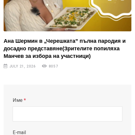
Ана Шермин в „Черешката” пълна пародия и
досадно представяне(Зрителите попиляха
Манчев за избора на участници)
JULY 21, 2026
8057
Име
*
E-mail