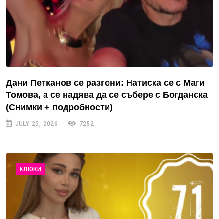
Дани Петканов се разгони: Натиска се с Маги
Томова, а се надява да се събере с Богданска
(Снимки + подробности)
JULY 25, 2026
7252
КЛЮКИ