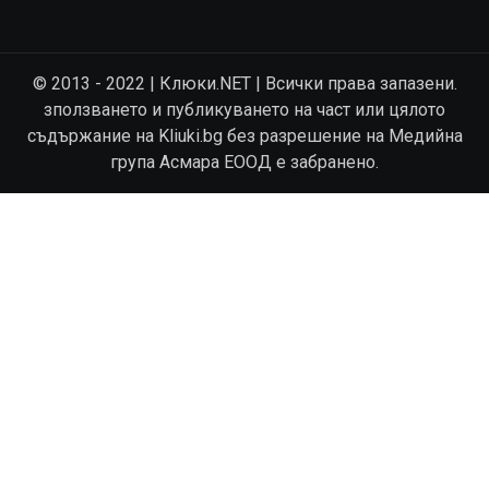
© 2013 - 2022 | Клюки.NET | Всички права запазени.
зползването и публикуването на част или цялото
съдържание на Kliuki.bg без разрешение на Медийна
група Асмара ЕООД е забранено.