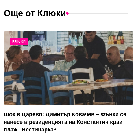
Още от Клюки
КЛЮКИ
Шок в Царево: Димитър Ковачев – Фънки се
нанесе в резиденцията на Константин край
плаж „Нестинарка“