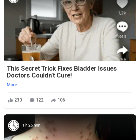
This Secret Trick Fixes Bladder Issues
Doctors Couldn't Cure!
More
230
122
106
1 h 26 min