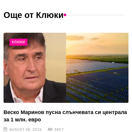
Още от Клюки
КЛЮКИ
Веско Маринов пусна слънчевата си централа
за 1 млн. евро
AUGUST 08, 2026
3857