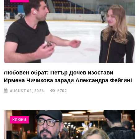
Любовен обрат: Петър Дочев изостави
Ирмена Чичикова заради Александра Фейгин!
AUGUST 03, 2026
2702
КЛЮКИ