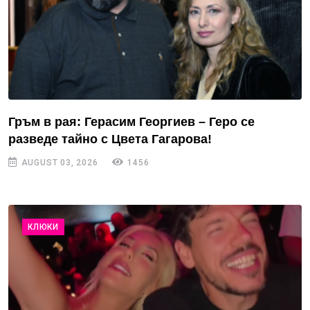
Гръм в рая: Герасим Георгиев – Геро се
разведе тайно с Цвета Гагарова!
AUGUST 03, 2026
1456
КЛЮКИ