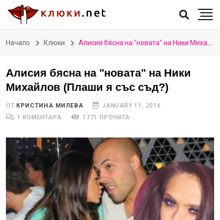
Начало
Клюки
Алисия бясна на "новата" на Ники Михайлов (Плаши я със съд?)
Алисия бясна на "новата" на Ники
Михайлов (Плаши я със съд?)
ОТ
КРИСТИНА МИЛЕВА
JANUARY 11, 2016
1 КОМЕНТАРА
1771 ПРОЧИТА