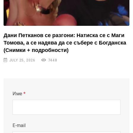
Дани Петканов се разгони: Натиска се с Маги
Томова, а се надява да се събере с Богданска
(Снимки + подробности)
JULY 25, 2026
7448
Име
*
E-mail