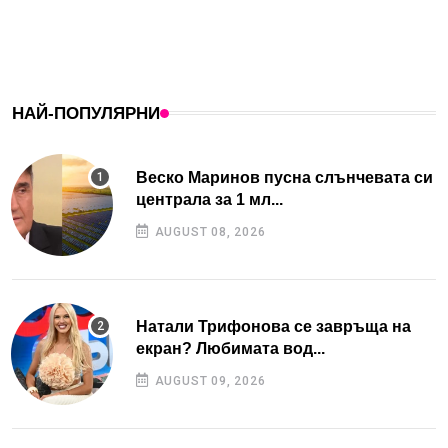
НАЙ-ПОПУЛЯРНИ
Веско Маринов пусна слънчевата си
централа за 1 мл...
AUGUST 08, 2026
Натали Трифонова се завръща на
екран? Любимата вод...
AUGUST 09, 2026