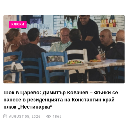
КЛЮКИ
Шок в Царево: Димитър Ковачев – Фънки се
нанесе в резиденцията на Константин край
плаж „Нестинарка“
AUGUST 05, 2026
4865