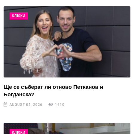
КЛЮКИ
Ще се съберат ли отново Петканов и
Богданска?
AUGUST 04, 2026
1610
КЛЮКИ