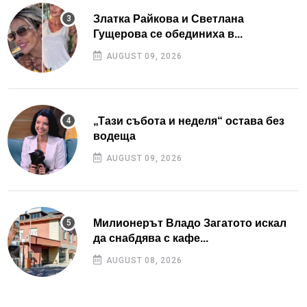
Златка Райкова и Светлана
Гущерова се обединиха в...
AUGUST 09, 2026
„Тази събота и неделя“ остава без
водеща
AUGUST 09, 2026
Милионерът Владо Загатото искал
да снабдява с кафе...
AUGUST 08, 2026