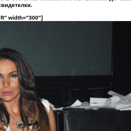
свидетелки.
ft" width="300"]