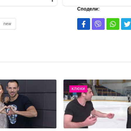
Сподели:
new
КЛЮКИ