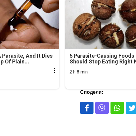
 Parasite, And It Dies
5 Parasite-Causing Foods
 Of Plain...
Should Stop Eating Right
2 h 8 min
Сподели: