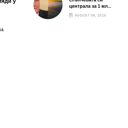
ляди у
централа за 1 мл...
AUGUST 08, 2026
а.