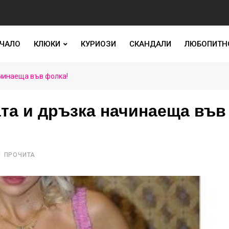
ЧАЛО
КЛЮКИ
КУРИОЗИ
СКАНДАЛИ
ЛЮБОПИТН
ачинаеща във фолка!
ата и дръзка начинаеща във
1 ПРОЧИТА